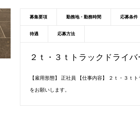
募集要項
勤務地・勤務時間
応募条件
待遇
応募方法
２ｔ・３ｔトラックドライバ
【雇用形態】 正社員 【仕事内容】 ２ｔ・３ｔ
をお願いします。