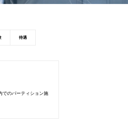
験
待遇
ス内でのパーティション施